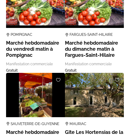
POMPIGNAC
FARGUES-SAINT-HILAIRE
Marché hebdomadaire
Marché hebdomadaire
du vendredi matin à
du dimanche matin à
Pompignac
Fargues-Saint-Hilaire
Manifestation commerciale
Manifestation commerciale
Gratuit
Gratuit
SAUVETERRE-DE-GUYENNE
MAURIAC
Marché hebdomadaire
Gîte Les Hortensias de la