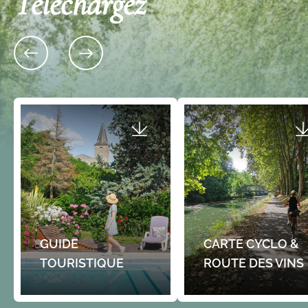
Téléchargez
GUIDE
CARTE CYCLO &
TOURISTIQUE
ROUTE DES VINS