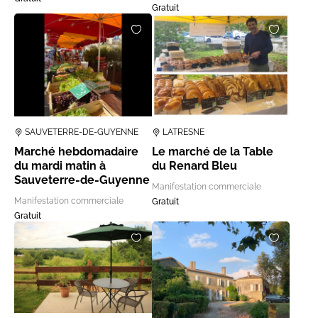
Gratuit
SAUVETERRE-DE-GUYENNE
LATRESNE
Marché hebdomadaire
Le marché de la Table
du mardi matin à
du Renard Bleu
Sauveterre-de-Guyenne
Manifestation commerciale
Manifestation commerciale
Gratuit
Gratuit