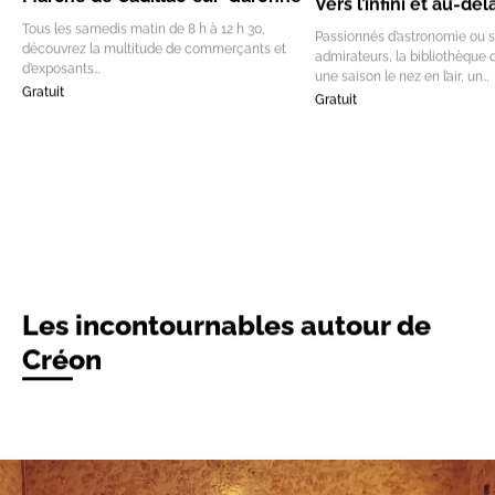
Vers l’infini et au-del
Tous les samedis matin de 8 h à 12 h 30,
Passionnés d’astronomie ou 
découvrez la multitude de commerçants et
admirateurs, la bibliothèque 
d’exposants…
une saison le nez en l’air, un…
Gratuit
Gratuit
Les incontournables autour de
Créon