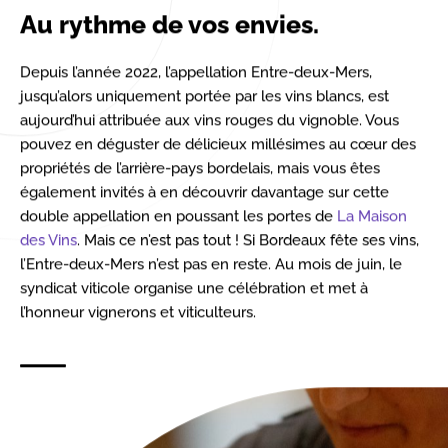
Au rythme de vos envies.
Depuis l’année 2022, l’appellation Entre-deux-Mers,
jusqu’alors uniquement portée par les vins blancs, est
aujourd’hui attribuée aux vins rouges du vignoble. Vous
pouvez en déguster de délicieux millésimes au cœur des
propriétés de l’arrière-pays bordelais, mais vous êtes
également invités à en découvrir davantage sur cette
double appellation en poussant les portes de
La Maison
des Vins
. Mais ce n’est pas tout ! Si Bordeaux fête ses vins,
l’Entre-deux-Mers n’est pas en reste. Au mois de juin, le
syndicat viticole organise une célébration et met à
l’honneur vignerons et viticulteurs.