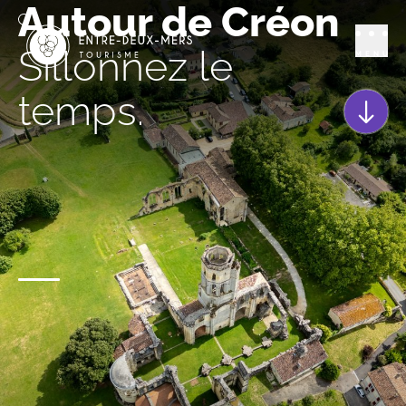
Autour de Créon
Sillonnez le
MENU
temps.
Scroll