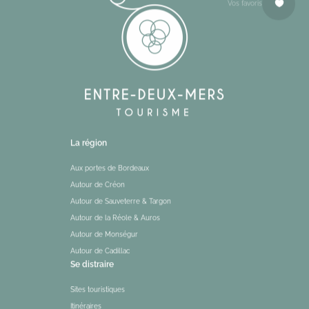
Vos favoris
La région
Aux portes de Bordeaux
Autour de Créon
Autour de Sauveterre & Targon
Autour de la Réole & Auros
Autour de Monségur
Autour de Cadillac
Se distraire
Sites touristiques
Itinéraires