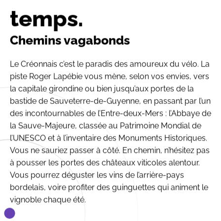
temps.
Chemins vagabonds
Le Créonnais c’est le paradis des amoureux du vélo. La
piste Roger Lapébie vous mène, selon vos envies, vers
la capitale girondine ou bien jusqu’aux portes de la
bastide de Sauveterre-de-Guyenne, en passant par l’un
des incontournables de l’Entre-deux-Mers : l’Abbaye de
la Sauve-Majeure, classée au Patrimoine Mondial de
l’UNESCO et à l’inventaire des Monuments Historiques.
Vous ne sauriez passer à côté. En chemin, n’hésitez pas
à pousser les portes des châteaux viticoles alentour.
Vous pourrez déguster les vins de l’arrière-pays
bordelais, voire profiter des guinguettes qui animent le
vignoble chaque été.