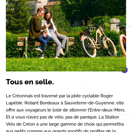
Tous en selle.
Le Créonnais est traversé par la piste cyclable Roger
Lapébie. Reliant Bordeaux à Sauveterre-de-Guyenne, elle
offre aux voyageurs le loisir de sillonner l’Entre-deux-Mers.
Et si vous n’avez pas de vélo, pas de panique, La Station
Vélo de Créon a une large gamme de choix qui permettra
aux petits comme aux grands sportifs de profiter de la