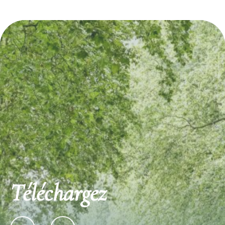
Autour de Monségur
Téléchargez