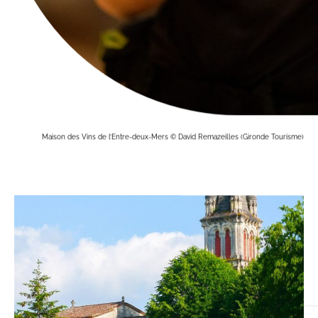
Maison des Vins de l’Entre-deux-Mers © David Remazeilles (Gironde Tourisme)