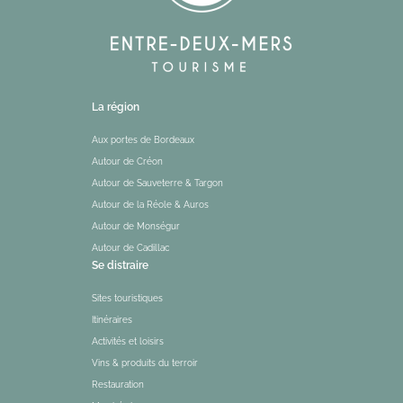
La région
Aux portes de Bordeaux
Autour de Créon
Autour de Sauveterre & Targon
Autour de la Réole & Auros
Autour de Monségur
Autour de Cadillac
Se distraire
Sites touristiques
Itinéraires
Activités et loisirs
Vins & produits du terroir
Restauration