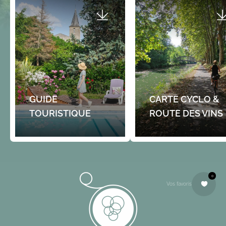
GUIDE
CARTE CYCLO &
TOURISTIQUE
ROUTE DES VINS
0
Vos favoris