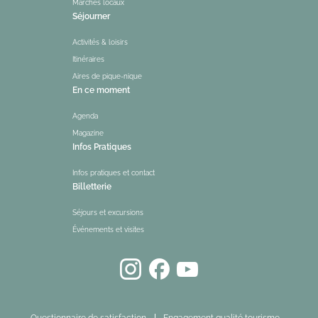
Marchés locaux
Séjourner
Activités & loisirs
Itinéraires
Aires de pique-nique
En ce moment
Agenda
Magazine
Infos Pratiques
Infos pratiques et contact
Billetterie
Séjours et excursions
Événements et visites