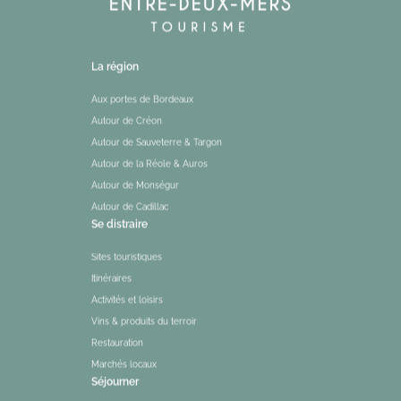
La région
Aux portes de Bordeaux
Autour de Créon
Autour de Sauveterre & Targon
Autour de la Réole & Auros
Autour de Monségur
Autour de Cadillac
Se distraire
Sites touristiques
Itinéraires
Activités et loisirs
Vins & produits du terroir
Restauration
Marchés locaux
Séjourner