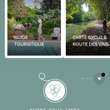
GUIDE
CARTE CYCLO &
TOURISTIQUE
ROUTE DES VINS
0
Vos favoris