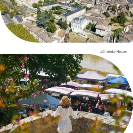
@Charlotte Moutier