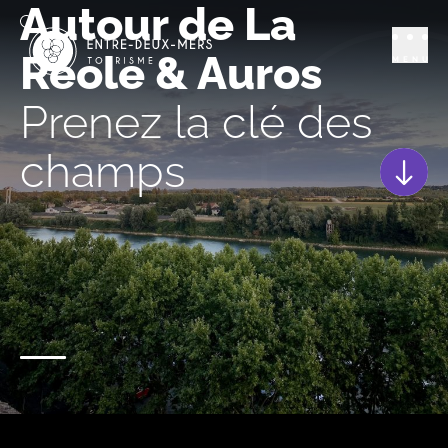
Autour de La
Réole & Auros
MENU
Prenez la clé des
champs
Scroll