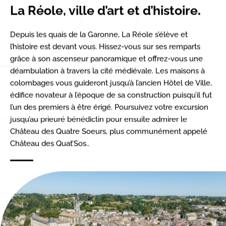
La Réole, ville d’art et d’histoire
.
Depuis les quais de la Garonne, La Réole s’élève et
l’histoire est devant vous. Hissez-vous sur ses remparts
grâce à son ascenseur panoramique et offrez-vous une
déambulation à travers la cité médiévale. Les maisons à
colombages vous guideront jusqu’à l’ancien Hôtel de Ville,
édifice novateur à l’époque de sa construction puisqu’il fut
l’un des premiers à être érigé. Poursuivez votre excursion
jusqu’au prieuré bénédictin pour ensuite admirer le
Château des Quatre Soeurs, plus communément appelé
Château des Quat’Sos..