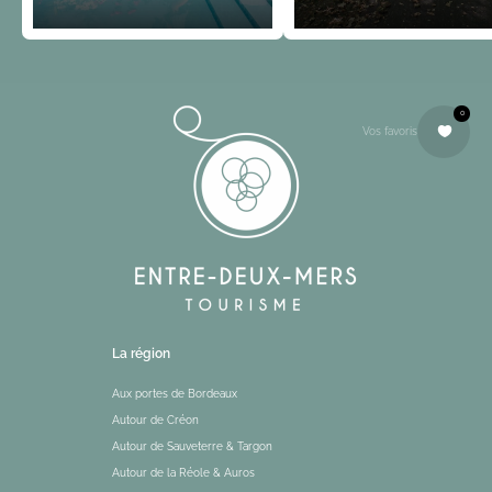
Autour de Monségur
0
Vos favoris
La région
Aux portes de Bordeaux
Autour de Créon
Autour de Sauveterre & Targon
Autour de la Réole & Auros