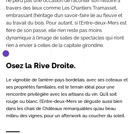
ne perd pas une occasion de raconter son histoire à
travers des lieux comme Les Chantiers Tramasset,
embrassant l’héritage d’un savoir-faire lié au fleuve et
au travail du bois. Pour autant, si l’Entre-deux-Mers est
fière de son passé, elle n’en reste pas moins
dynamique à l’image de salles de spectacles qui n’ont
rien à envier à celles de la capitale girondine.
Osez la Rive Droite.
Le vignoble de l’arrière-pays bordelais, avec ses coteaux et
ses propriétés familiales, est le terrain idéal pour une
rencontre privilégiée avec les artisans du vin. Qu’il soit
rouge ou blanc, l’Entre-deux-Mers se déguste aussi bien
dans les chais de Châteaux remarquables qu’au beau
milieu des vignes, pour un afterwork au coucher du soleil.