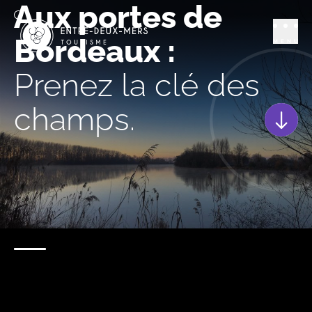
Aux portes de
Bordeaux :
MENU
Prenez la clé des
champs.
Scroll