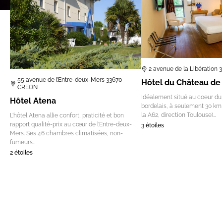
2 avenue de la Libération
55 avenue de l’Entre-deux-Mers 33670
Hôtel du Château de 
CREON
Idéalement situé au coeur du
Hôtel Atena
bordelais, à seulement 30 km
la A62, direction Toulouse)…
L’hôtel Atena allie confort, praticité et bon
rapport qualité-prix au cœur de l’Entre-deux-
3 étoiles
Mers. Ses 46 chambres climatisées, non-
fumeurs…
2 étoiles