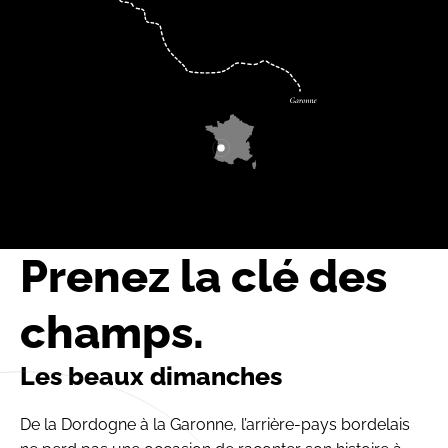
Prenez la clé des
champs.
Les beaux dimanches
De la Dordogne à la Garonne, l’arrière-pays bordelais