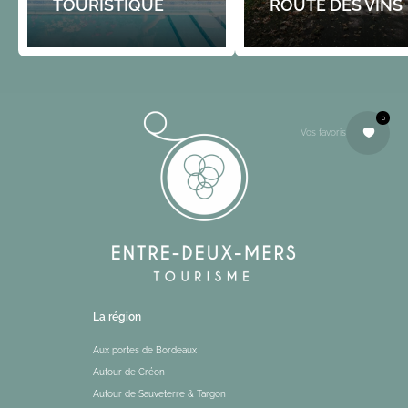
TOURISTIQUE
ROUTE DES VINS
0
Vos favoris
La région
Aux portes de Bordeaux
Autour de Créon
Autour de Sauveterre & Targon