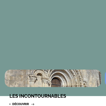
LES INCONTOURNABLES
DÉCOUVRIR