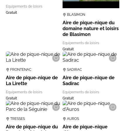
Equipements de loisirs
Gratuit
BLASIMON
Aire de pique-nique du
domaine nature et loisirs
de Blasimon
Equipements de loisirs
Gratuit
FRONTENAC
SADIRAC
Aire de pique-nique de
Aire de pique-nique de
La Lirette
Sadirac
Equipements de loisirs
Equipements de loisirs
Gratuit
Gratuit
TRESSES
AUROS
Aire de pique-nique du
Aire de pique-nique