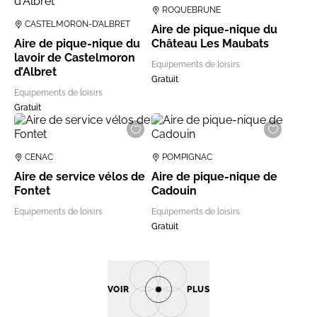
ROQUEBRUNE
CASTELMORON-D’ALBRET
Aire de pique-nique du
Aire de pique-nique du
Château Les Maubats
lavoir de Castelmoron
Equipements de loisirs
d’Albret
Gratuit
Equipements de loisirs
Gratuit
CENAC
POMPIGNAC
Aire de service vélos de
Aire de pique-nique de
Fontet
Cadouin
Equipements de loisirs
Equipements de loisirs
Gratuit
VOIR
PLUS