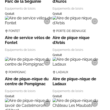
Parc de la Séguinie
d’Auros
Equipements de loisirs
Equipements de loisirs
Gratuit
Gratuit
FONTET
PORTE-DE-BENAUGE
Aire de service vélos de
Aire de pique nique
Fontet
d’Arbis
Equipements de loisirs
Equipements de loisirs
Gratuit
POMPIGNAC
LADAUX
Aire de pique-nique du
Aire de pique-nique de
centre de Pompignac
Ladaux
Equipements de loisirs
Equipements de loisirs
Gratuit
Gratuit