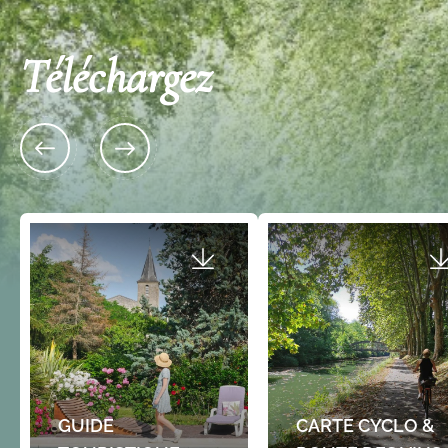
Téléchargez
GUIDE
CARTE CYCLO &