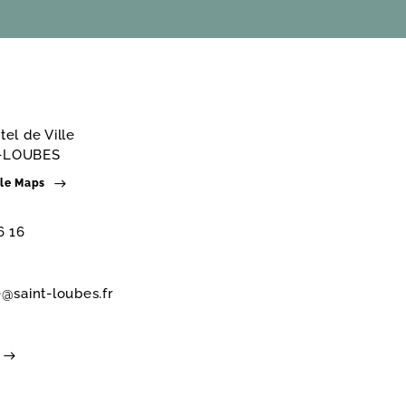
tel de Ville
T-LOUBES
gle Maps
6 16
e@saint-loubes.fr