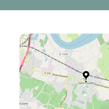
deux-Mers.