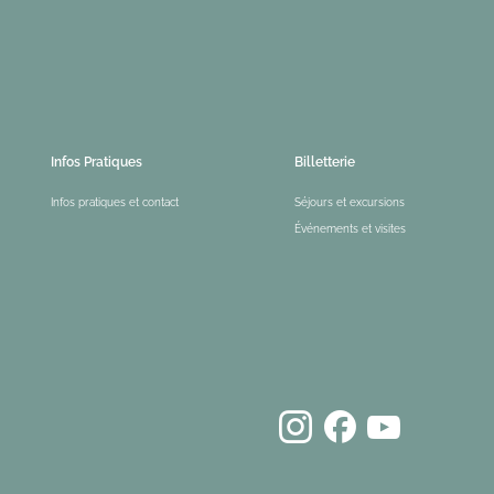
Infos Pratiques
Billetterie
Infos pratiques et contact
Séjours et excursions
Événements et visites