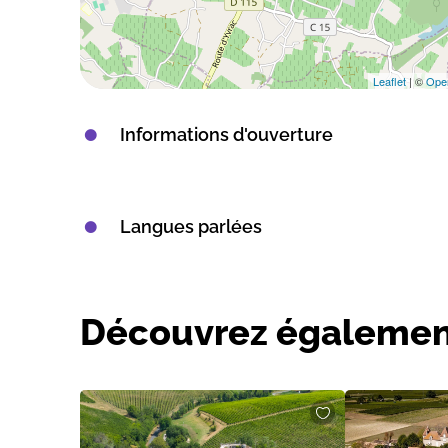
Leaflet
| ©
Ope
Informations d'ouverture
Langues parlées
Découvrez égalemen