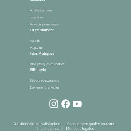
Activités & loisirs
Itinéraires
Aires de pique-nique
En ce moment
Agenda
Magazine
Infos Pratiques
Infos pratiques et contact
Billetterie
Séjours et excursions
Événements et visites
Questionnaire de satisfaction
Engagement qualité tourisme
Liens utiles
Mentions légales