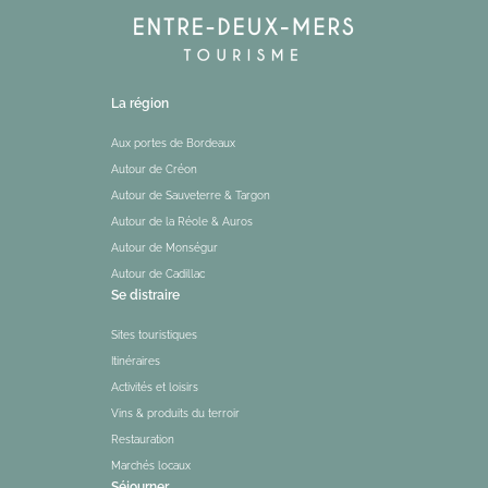
La région
Aux portes de Bordeaux
Autour de Créon
Autour de Sauveterre & Targon
Autour de la Réole & Auros
Autour de Monségur
Autour de Cadillac
Se distraire
Sites touristiques
Itinéraires
Activités et loisirs
Vins & produits du terroir
Restauration
Marchés locaux
Séjourner