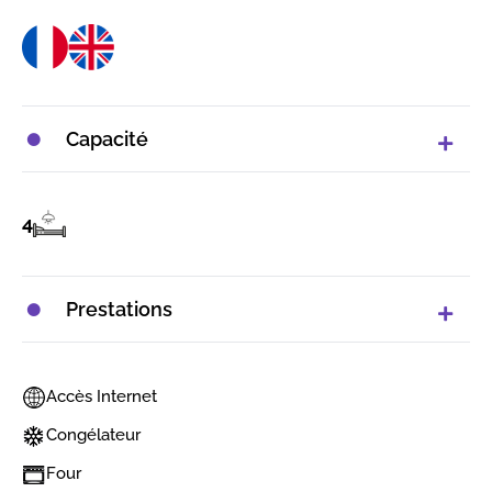
Capacité
4
Prestations
Accès Internet
Congélateur
Four