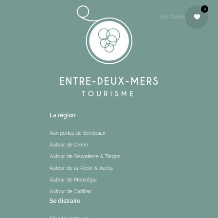
0
Vos favoris
La région
Aux portes de Bordeaux
Autour de Créon
Autour de Sauveterre & Targon
Autour de la Réole & Auros
Autour de Monségur
Autour de Cadillac
Se distraire