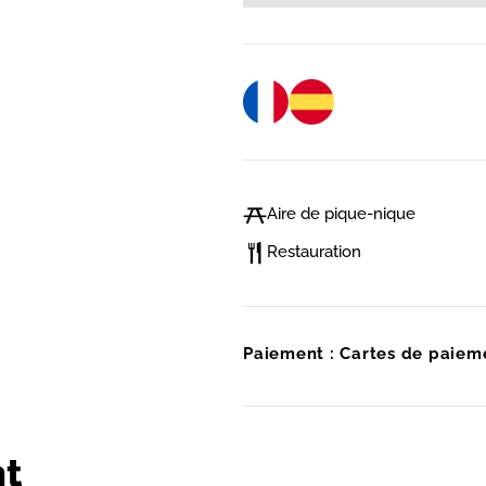
Aire de pique-nique
Restauration
Paiement : Cartes de paiem
t