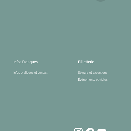
Infos Pratiques
Billetterie
Infos pratiques et contact
Séjours et excursions
Événements et visites