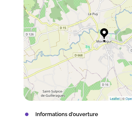
Leaflet
| ©
Ope
Informations d'ouverture