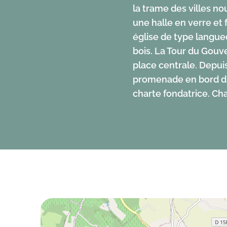
la trame des villes n
deux-Mers.
une halle en verre et 
église de type langue
bois. La Tour du Gouv
place centrale. Depu
promenade en bord du 
charte fondatrice. Ch