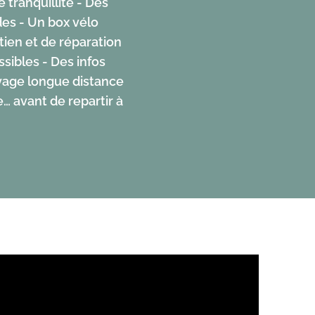
 tranquillité - Des
es - Un box vélo
tien et de réparation
ssibles - Des infos
oyage longue distance
… avant de repartir à