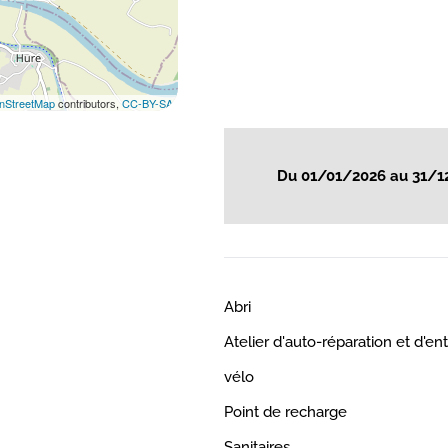
nStreetMap
contributors,
CC-BY-SA
Du 01/01/2026 au 31/1
Abri
Atelier d'auto-réparation et d'en
vélo
Point de recharge
Sanitaires