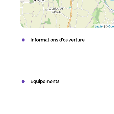
Leaflet
| ©
Ope
Informations d'ouverture
Équipements