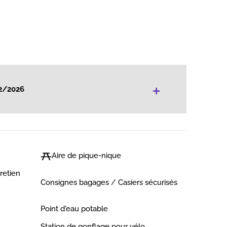
+
2/2026
Aire de pique-nique
tretien
Consignes bagages / Casiers sécurisés
Point d'eau potable
Station de gonflage pour vélo