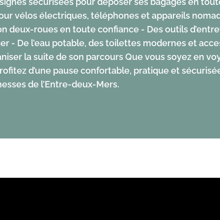
onsignes sécurisées pour déposer ses bagages en toute
ur vélos électriques, téléphones et appareils nomad
on deux-roues en toute confiance - Des outils d’entre
éger - De l’eau potable, des toilettes modernes et acce
aniser la suite de son parcours Que vous soyez en v
rofitez d’une pause confortable, pratique et sécurisée
hesses de l’Entre-deux-Mers.