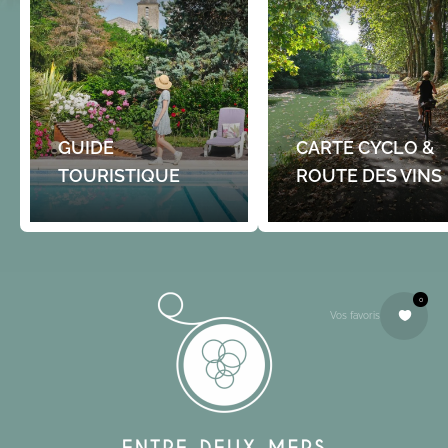
GUIDE
CARTE CYCLO &
TOURISTIQUE
ROUTE DES VINS
0
Vos favoris