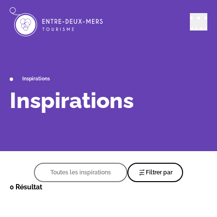
MENU
Inspirations
Inspirations
Toutes les inspirations
Filtrer par
0 Résultat