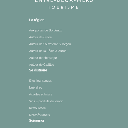
La région
Aux portes de Bordeaux
Autour de Créon
Autour de Sauveterre & Targon
Autour de la Réole & Auros
Autour de Monségur
Autour de Cadillac
Se distraire
Sites touristiques
Itinéraires
Activités et loisirs
Vins & produits du terroir
Restauration
Marchés locaux
Séjourner