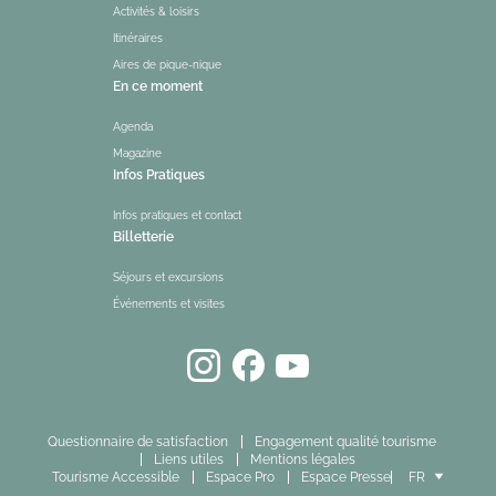
Activités & loisirs
Itinéraires
Aires de pique-nique
En ce moment
Agenda
Magazine
Infos Pratiques
Infos pratiques et contact
Billetterie
Séjours et excursions
Événements et visites
Questionnaire de satisfaction
Engagement qualité tourisme
Liens utiles
Mentions légales
Tourisme Accessible
Espace Pro
Espace Presse
FR
EN