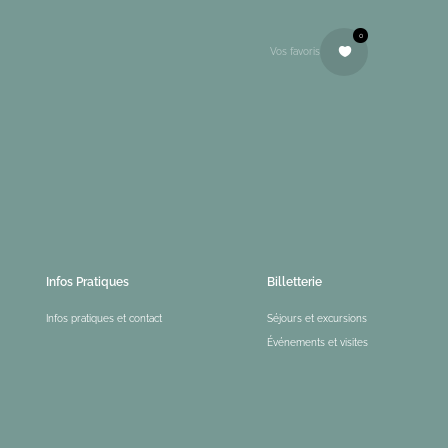
0
Vos favoris
Infos Pratiques
Billetterie
Infos pratiques et contact
Séjours et excursions
Événements et visites