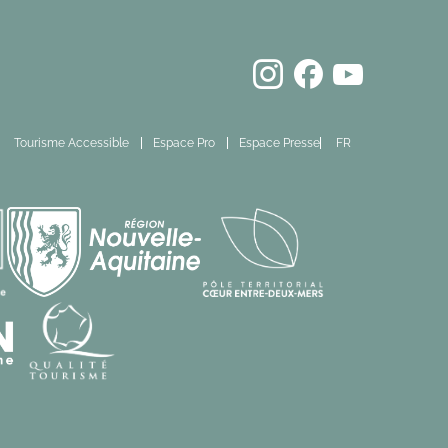
Tourisme Accessible
Espace Pro
Espace Presse
FR
EN
ES