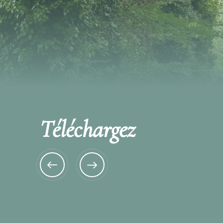
deux-Mers.
Téléchargez