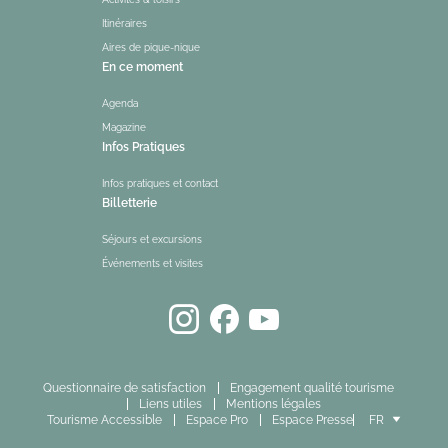
Itinéraires
Aires de pique-nique
En ce moment
Agenda
Magazine
Infos Pratiques
Infos pratiques et contact
Billetterie
Séjours et excursions
Événements et visites
Questionnaire de satisfaction
Engagement qualité tourisme
Liens utiles
Mentions légales
Tourisme Accessible
Espace Pro
Espace Presse
FR
EN