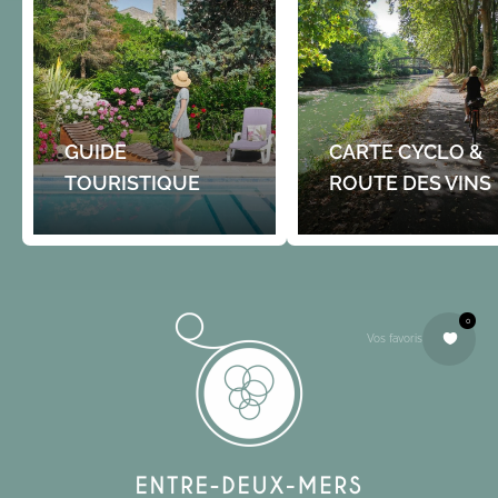
GUIDE
CARTE CYCLO &
TOURISTIQUE
ROUTE DES VINS
0
Vos favoris