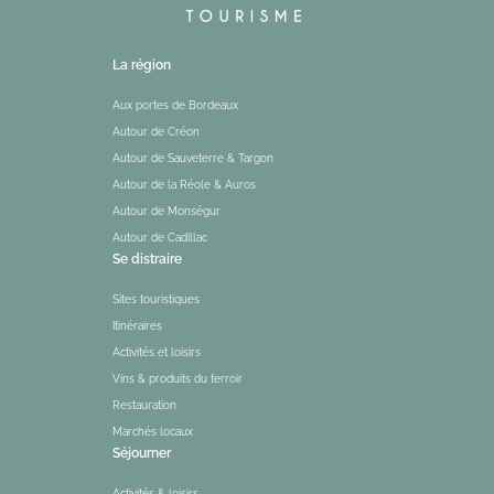
La région
Aux portes de Bordeaux
Autour de Créon
Autour de Sauveterre & Targon
Autour de la Réole & Auros
Autour de Monségur
Autour de Cadillac
Se distraire
Sites touristiques
Itinéraires
Activités et loisirs
Vins & produits du terroir
Restauration
Marchés locaux
Séjourner
Activités & loisirs