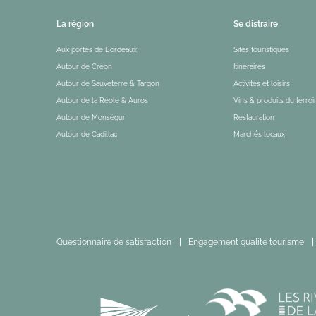
La région
Se distraire
Aux portes de Bordeaux
Sites touristiques
Autour de Créon
Itinéraires
Autour de Sauveterre & Targon
Activités et loisirs
Autour de la Réole & Auros
Vins & produits du terroi
Autour de Monségur
Restauration
Autour de Cadillac
Marchés locaux
Questionnaire de satisfaction
Engagement qualité tourisme