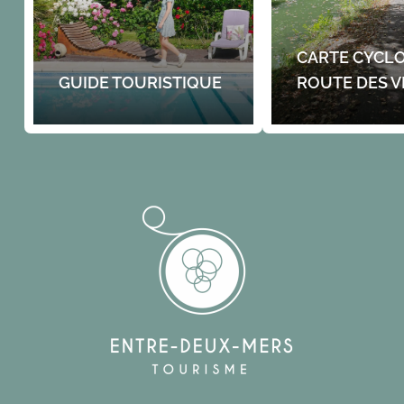
CARTE CYCLO
GUIDE TOURISTIQUE
ROUTE DES V