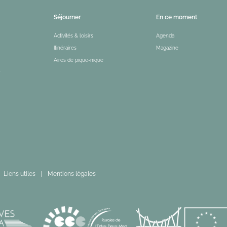
Séjourner
En ce moment
Activités & loisirs
Agenda
Itinéraires
Magazine
Aires de pique-nique
r
Liens utiles
Mentions légales