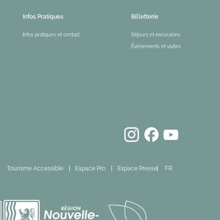
Infos Pratiques
Billetterie
Infos pratiques et contact
Séjours et excursions
Événements et visites
Tourisme Accessible
Espace Pro
Espace Presse
FR
EN
ES