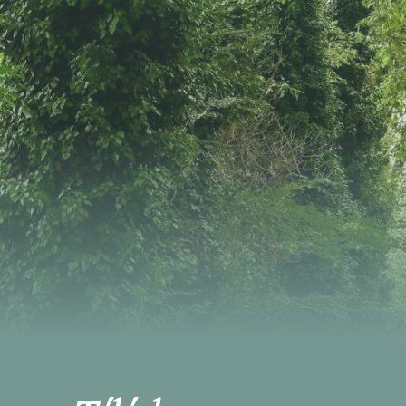
deux-Mers.