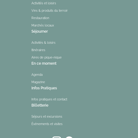
Activités et loisirs
Vins & produits du terroir
Restauration
Marchés locaux
Séjourner
Activités & loisirs
Itinéraires
Aires de pique-nique
En ce moment
Agenda
Magazine
Infos Pratiques
Infos pratiques et contact
Billetterie
Séjours et excursions
Événements et visites