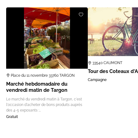
33540 CAUMONT
Tour des Coteaux d'A
Place du 11 novembre 33760 TARGON
Campagne
Marché hebdomadaire du
vendredi matin de Targon
Le marché du vendredi matin à Targon, c'est
l'occasion d'acheter de bons produits auprès
des 4-5 exposants :…
Gratuit