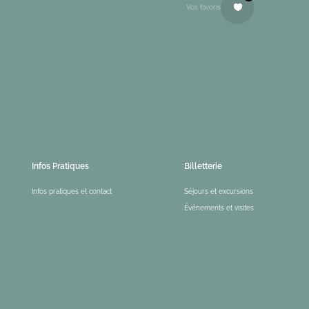
Vos favoris
Infos Pratiques
Billetterie
Infos pratiques et contact
Séjours et excursions
Événements et visites