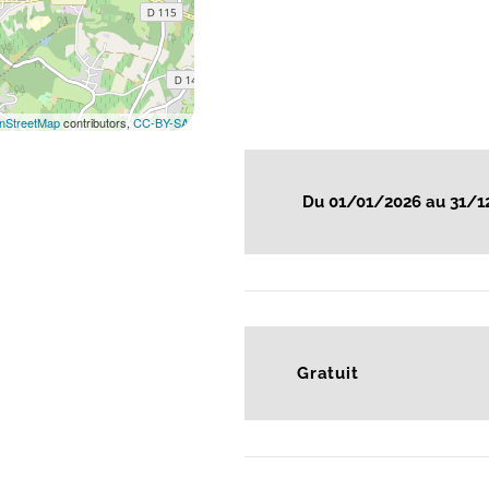
nStreetMap
contributors,
CC-BY-SA
Du 01/01/2026 au 31/1
Gratuit