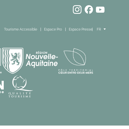
Tourisme Accessible
Espace Pro
Espace Presse
FR
EN
ES