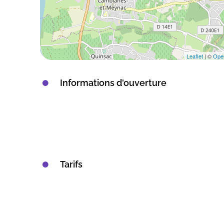
Leaflet
| ©
Ope
Informations d'ouverture
Tarifs