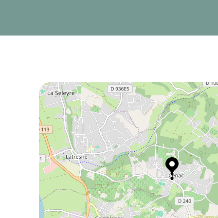
deux-Mers.