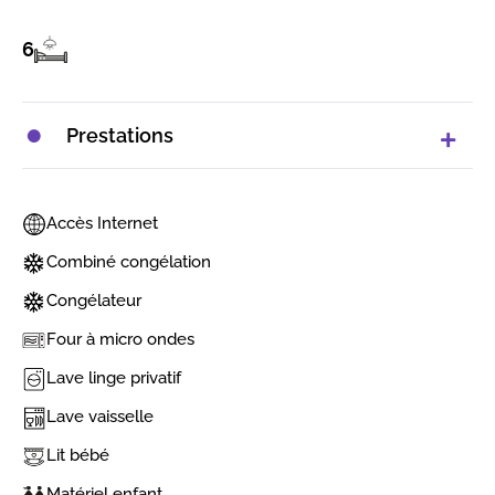
6
Prestations
Accès Internet
Combiné congélation
Congélateur
Four à micro ondes
Lave linge privatif
Lave vaisselle
Lit bébé
Matériel enfant