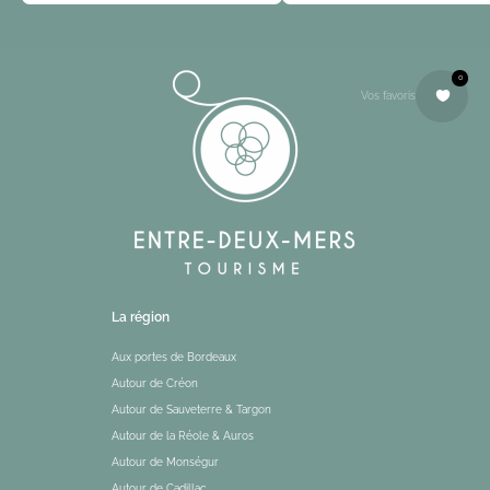
0
Vos favoris
La région
Aux portes de Bordeaux
Autour de Créon
Autour de Sauveterre & Targon
Autour de la Réole & Auros
Autour de Monségur
Autour de Cadillac