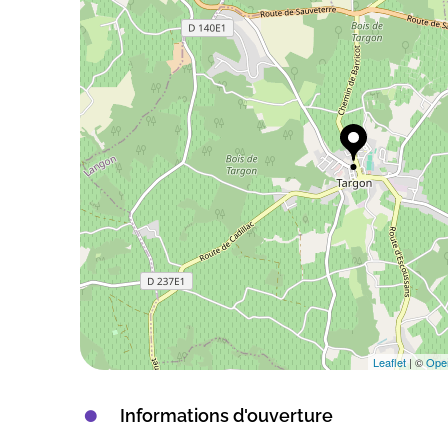
Leaflet
| ©
Ope
Informations d'ouverture