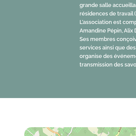
grande salle accueill
deux-Mers.
résidences de travail 
L’association est comp
Amandine Pépin, Alix D
Ses membres conçoiven
services ainsi que des
organise des événemen
transmission des savo