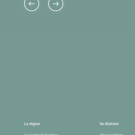
La région
Se distraire
Aux portes de Bordeaux
Sites touristiques