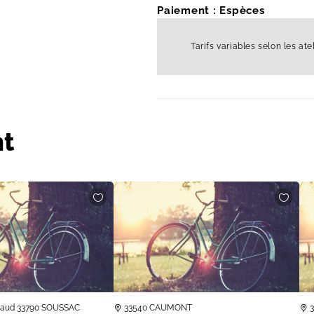
Paiement : Espèces
Tarifs variables selon les ate
t
Giraud 33790 SOUSSAC
33540 CAUMONT