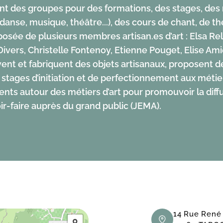
ant des groupes pour des formations, des stages, des
(danse, musique, théâtre...), des cours de chant, de thé
osée de plusieurs membres artisan.es d’art : Elsa Rel
ivers, Christelle Fontenoy, Etienne Pouget, Elise Ami
t et fabriquent des objets artisanaux, proposent d
 stages d’initiation et de perfectionnement aux métiers
ts autour des métiers d’art pour promouvoir la diffu
ir-faire auprès du grand public (JEMA).
14 Rue René