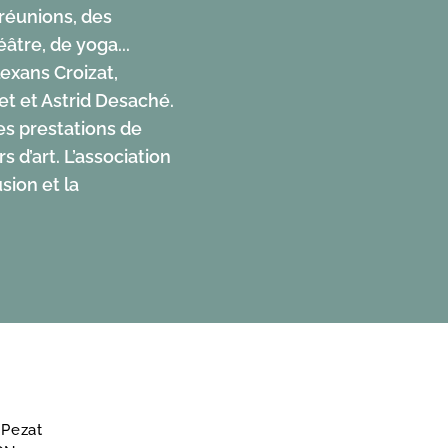
 réunions, des
âtre, de yoga...
exans Croizat,
et et Astrid Desaché.
es prestations de
 d’art. L’association
sion et la
 Pezat