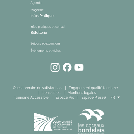
Agenda
Magazine
Infos Pratiques
Infos pratiques et contact
Billetterie
Séjours et excursions
Événements et visites
Questionnaire de satisfaction
Engagement qualité tourisme
Liens utiles
Mentions légales
Tourisme Accessible
Espace Pro
Espace Presse
FR
EN
ES