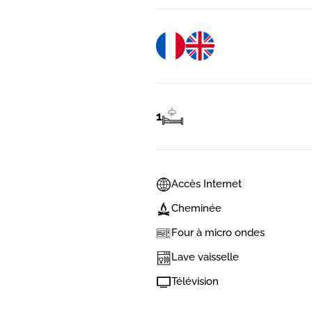
1
Accès Internet
Cheminée
Four à micro ondes
Lave vaisselle
Télévision