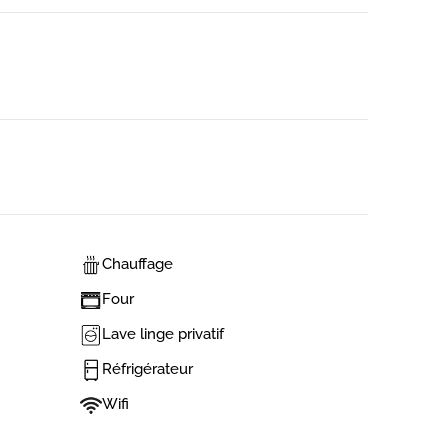
Chauffage
Four
Lave linge privatif
Réfrigérateur
Wifi