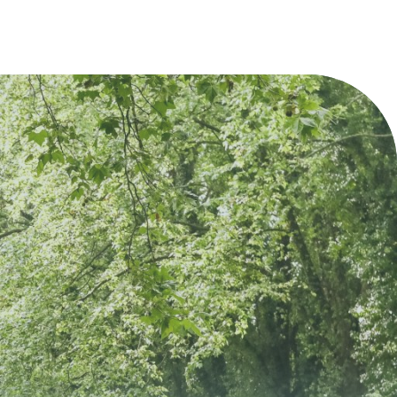
tuit
Gratuit