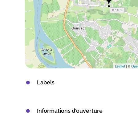
Leaflet
| ©
Ope
Labels
Informations d'ouverture