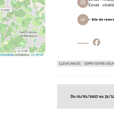
Email :
chati
Site de réser
nStreetMap
contributors,
CC-BY-SA
CLÉVACANCES
ESPRIT ENTRE-DEU
Du 01/01/2027 au 31/1