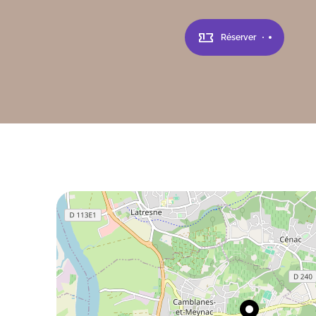
deux-Mers.
Réserver