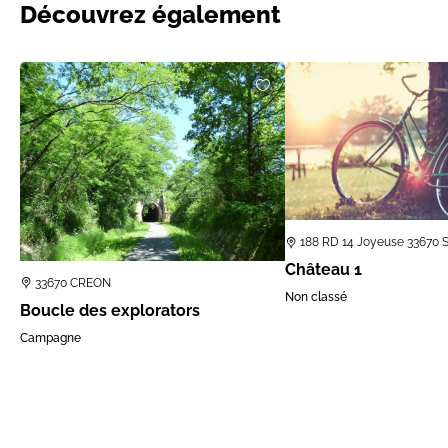
Découvrez également
188 RD 14 Joyeuse 33670
Château 1
33670 CREON
Non classé
Boucle des explorators
Campagne