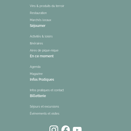
Vins & produits du terroir
Restauration
Marchés locaux
Séjourner
Activités & loisirs
Itinéraires
Aires de pique-nique
En ce moment
Agenda
Magazine
Infos Pratiques
Infos pratiques et contact
Billetterie
Séjours et excursions
Événements et visites