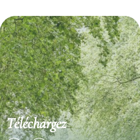
Découvrez également
Téléchargez
18 Chemin de Hourtoye 33410 LOUPIAC
Les Trois Tilleuls Lovo