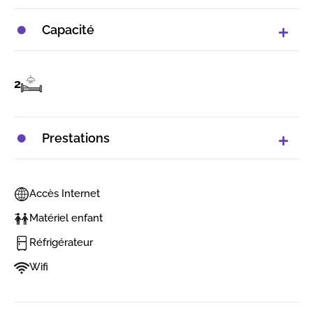
Capacité
2
Prestations
Accès Internet
Matériel enfant
Réfrigérateur
Wifi