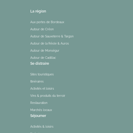
La région
Aux portes de Bordeaux
Autour de Créon
Autour de Sauveterre & Targon
Autour de la Réole & Auros
Autour de Monségur
Autour de Cadillac
Se distraire
Sites touristiques
Itinéraires
Activités et loisirs
Vins & produits du terroir
Restauration
Marchés locaux
Séjourner
Activités & loisirs