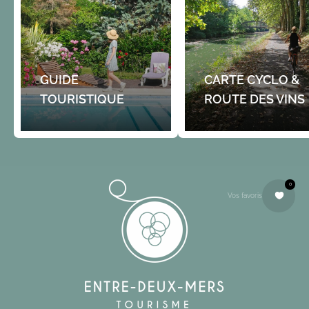
GUIDE
CARTE CYCLO &
TOURISTIQUE
ROUTE DES VINS
0
Vos favoris