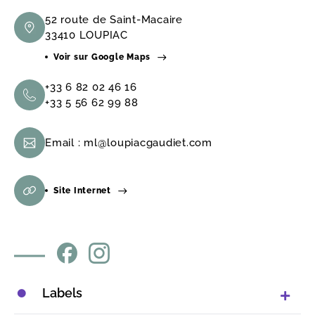
52 route de Saint-Macaire
33410 LOUPIAC
Voir sur Google Maps
+33 6 82 02 46 16
+33 5 56 62 99 88
Email :
ml@loupiacgaudiet.com
Site Internet
Labels