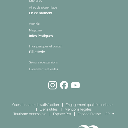
Itinéraires
Aires de pique-nique
En ce moment
Agenda
Magazine
Infos Pratiques
Infos pratiques et contact
Billetterie
Séjours et excursions
Événements et visites
Questionnaire de satisfaction
Engagement qualité tourisme
Liens utiles
Mentions légales
Tourisme Accessible
Espace Pro
Espace Presse
FR
EN
ES