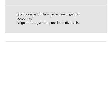
groupes à partir de 10 personnes : 5€ par
personne.
Dégustation gratuite pour les individuels.