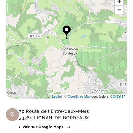
+
−
Leaflet
| ©
OpenStreetMap
contributors,
CC-BY-SA
30 Route de l'Entre-deux-Mers
33360 LIGNAN-DE-BORDEAUX
Voir sur Google Maps