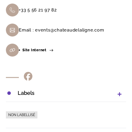
+33 5 56 21 97 82
Email :
events@chateaudelaligne.com
Site Internet
Labels
NON LABELLISÉ