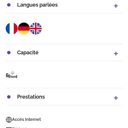
Langues parlées
Capacité
5
Prestations
Accès Internet