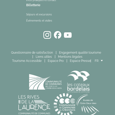
Infos pratiques et contact
Billetterie
Séjours et excursions
Événements et visites
Questionnaire de satisfaction
Engagement qualité tourisme
Liens utiles
Mentions légales
Tourisme Accessible
Espace Pro
Espace Presse
FR
EN
ES