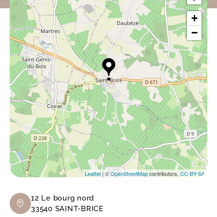
+
−
Leaflet
| ©
OpenStreetMap
contributors,
CC-BY-SA
12 Le bourg nord
33540 SAINT-BRICE