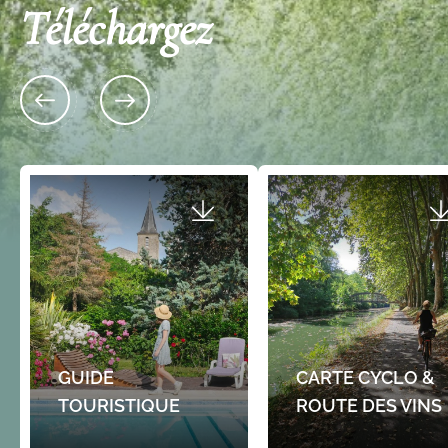
Téléchargez
GUIDE
CARTE CYCLO &
TOURISTIQUE
ROUTE DES VINS