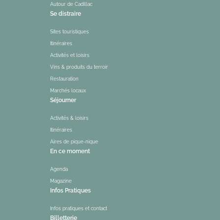
Autour de Cadillac
Se distraire
Sites touristiques
Itinéraires
Activités et loisirs
Vins & produits du terroir
Restauration
Marchés locaux
Séjourner
Activités & loisirs
Itinéraires
Aires de pique-nique
En ce moment
Agenda
Magazine
Infos Pratiques
Infos pratiques et contact
Billetterie