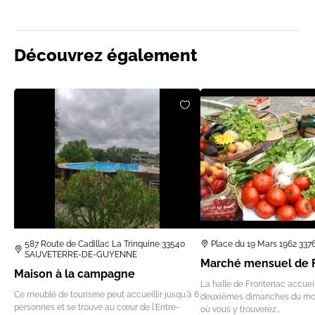
Découvrez également
587 Route de Cadillac La Trinquine 33540
Place du 19 Mars 1962 3
SAUVETERRE-DE-GUYENNE
Marché mensuel de 
Maison à la campagne
La halle de Frontenac accueil
Ce meublé de tourisme peut accueillir jusqu'à 6
deuxièmes dimanches du moi
personnes et se trouve au cœur de l'Entre-
où vous y trouverez…