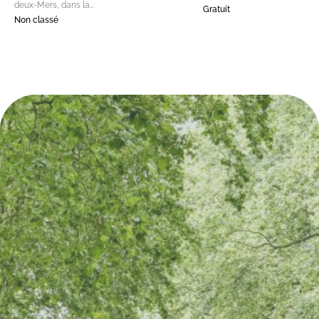
deux-Mers, dans la…
Gratuit
Non classé