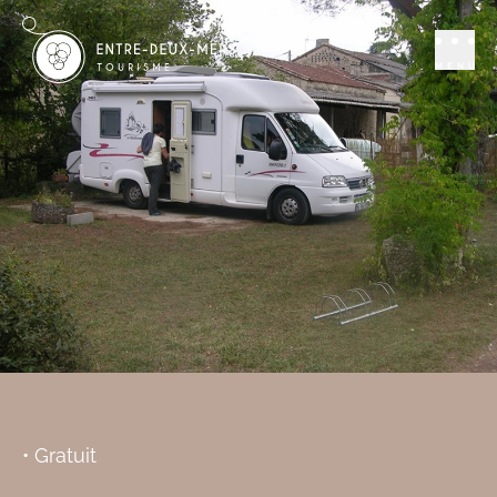
Séjourner
Aire Camping car
Aire de camping-
MENU
cars du Château
des Cordonniers
SAINT-BRICE
Ajouter aux favoris
• Gratuit