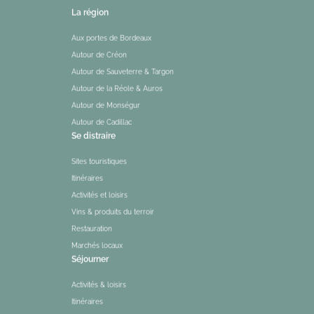
La région
Aux portes de Bordeaux
Autour de Créon
Autour de Sauveterre & Targon
Autour de la Réole & Auros
Autour de Monségur
Autour de Cadillac
Se distraire
Sites touristiques
Itinéraires
Activités et loisirs
Vins & produits du terroir
Restauration
Marchés locaux
Séjourner
Activités & loisirs
Itinéraires