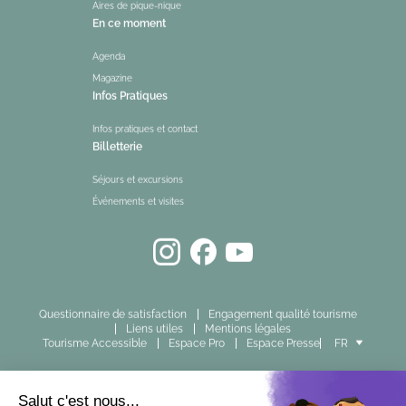
Aires de pique-nique
En ce moment
Agenda
Magazine
Infos Pratiques
Infos pratiques et contact
Billetterie
Séjours et excursions
Événements et visites
Questionnaire de satisfaction
Engagement qualité tourisme
Liens utiles
Mentions légales
Tourisme Accessible
Espace Pro
Espace Presse
FR
EN
ES