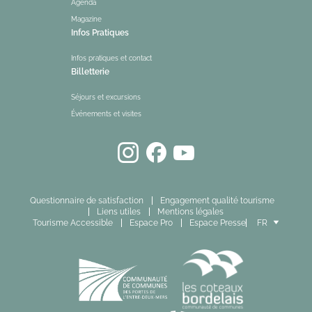
Agenda
Magazine
Infos Pratiques
Infos pratiques et contact
Billetterie
Séjours et excursions
Événements et visites
Questionnaire de satisfaction
Engagement qualité tourisme
Liens utiles
Mentions légales
Tourisme Accessible
Espace Pro
Espace Presse
FR
EN
ES