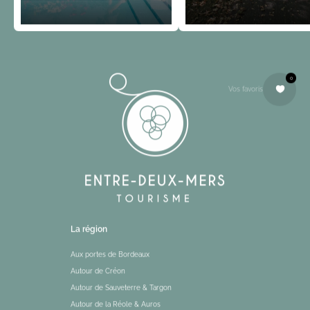
0
Vos favoris
La région
Aux portes de Bordeaux
Autour de Créon
Autour de Sauveterre & Targon
Autour de la Réole & Auros