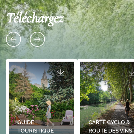
Téléchargez
GUIDE
CARTE CYCLO &
TOURISTIQUE
ROUTE DES VINS