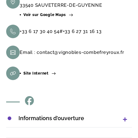
33540 SAUVETERRE-DE-GUYENNE
Voir sur Google Maps
+33 6 17 30 40 54#+33 6 27 31 16 13
Email :
contact@vignobles-combefreyroux.fr
Site Internet
Informations d'ouverture