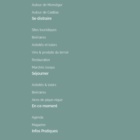
Autour de Monségur
Autour de Cadillac
Se distraire
Sites touristiques
Itinéraires
Activités et loisirs
Vins & produits du terroir
Restauration
Marchés locaux
Séjourner
Activités & loisirs
Itinéraires
Aires de pique-nique
En ce moment
Agenda
Magazine
Infos Pratiques