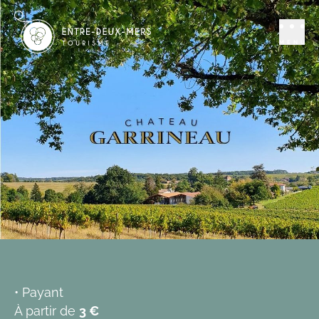
Se distraire
Activités et loisirs
Visite vignes et
MENU
paysages (en
autonomie) aux
Vignobles
Combefreyroux
SAUVETERRE-DE-GUYENNE
Ajouter aux favoris
• Payant
À partir de
3 €