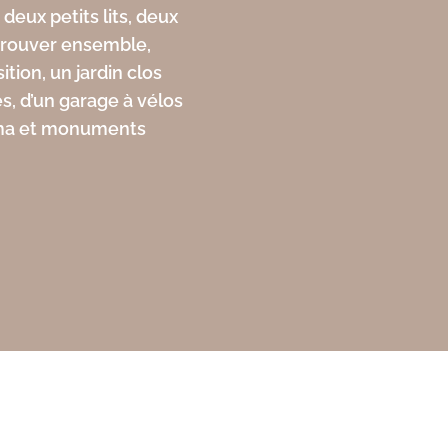
deux petits lits, deux
etrouver ensemble,
ion, un jardin clos
s, d’un garage à vélos
néma et monuments