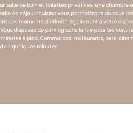
ur salle de bain et toilettes privatives, une chambre à 
salle de séjour/cuisine vous permettrons de vous r
t des moments d’intimité. Également à votre disposit
Vous disposez de parking dans la rue pour les voiture
 12 minutes à pied. Commerces, restaurants, bars, ci
ed en quelques minutes.