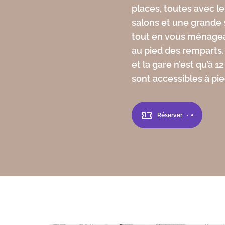
places, toutes avec le
deux-Mers.
salons et une grande 
tout en vous ménagean
au pied des remparts. 
et la gare n’est qu’à
sont accessibles à pi
Réserver