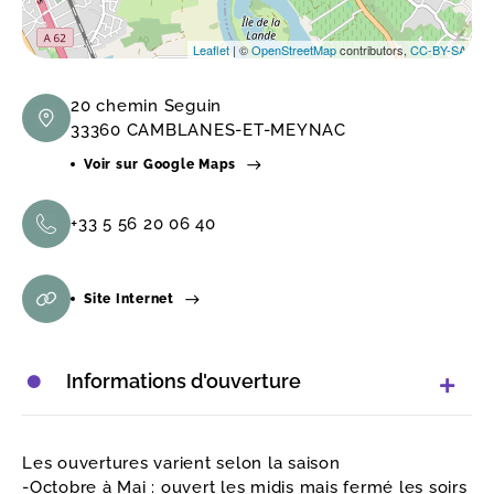
Leaflet
| ©
OpenStreetMap
contributors,
CC-BY-SA
20 chemin Seguin
33360 CAMBLANES-ET-MEYNAC
Voir sur Google Maps
+33 5 56 20 06 40
Site Internet
Informations d'ouverture
Les ouvertures varient selon la saison
-Octobre à Mai : ouvert les midis mais fermé les soirs