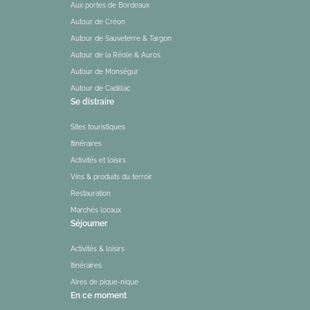
Aux portes de Bordeaux
Autour de Créon
Autour de Sauveterre & Targon
Autour de la Réole & Auros
Autour de Monségur
Autour de Cadillac
Se distraire
Sites touristiques
Itinéraires
Activités et loisirs
Vins & produits du terroir
Restauration
Marchés locaux
Séjourner
Activités & loisirs
Itinéraires
Aires de pique-nique
En ce moment