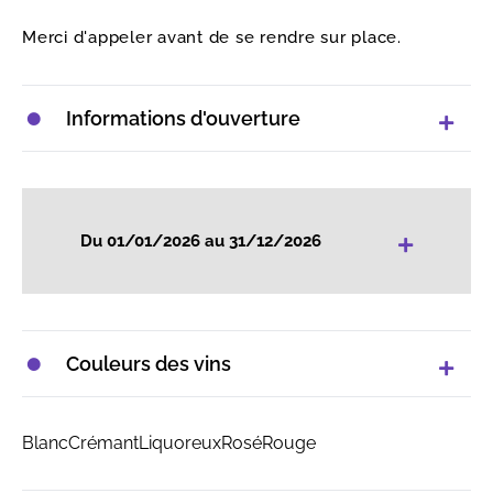
Merci d'appeler avant de se rendre sur place.
Informations d'ouverture
+
Du 01/01/2026 au 31/12/2026
Couleurs des vins
Blanc
Crémant
Liquoreux
Rosé
Rouge