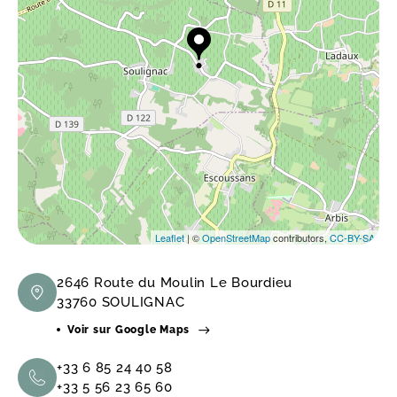
Leaflet
| ©
OpenStreetMap
contributors,
CC-BY-SA
2646 Route du Moulin Le Bourdieu
33760 SOULIGNAC
Voir sur Google Maps
+33 6 85 24 40 58
+33 5 56 23 65 60