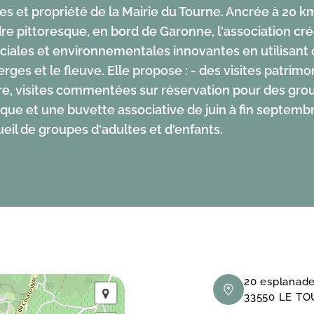
 et propriété de la Mairie du Tourne. Ancrée à 20 
e pittoresque, en bord de Garonne, l'association cr
sociales et environnementales innovantes en utilisan
erges et le fleuve. Elle propose : - des visites patrim
ibre, visites commentées sur réservation pour des gro
que et une buvette associative de juin à fin septembr
cueil de groupes d'adultes et d'enfants.
20 esplanade
33550 LE T