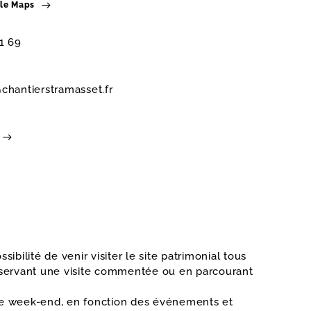
gle Maps
1 69
chantierstramasset.fr
sibilité de venir visiter le site patrimonial tous
éservant une visite commentée ou en parcourant
le week-end, en fonction des événements et