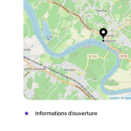
Leaflet
| ©
Ope
Informations d'ouverture