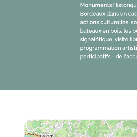
Monuments Historiques
deux-Mers.
Bordeaux dans un cadr
actions culturelles, 
bateaux en bois, les b
signalétique, visite l
programmation artisti
participatifs - de l'ac