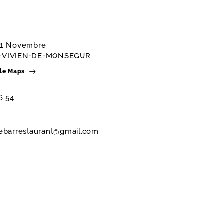
 11 Novembre
T-VIVIEN-DE-MONSEGUR
gle Maps
6 54
ebarrestaurant@gmail.com