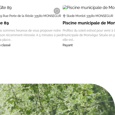
89 Rue Porte de la Réole 33580 MONSEGUR
Stade Monlot 33580 MONSEGUR
te 89
Piscine municipale de Mo
s sommes heureux de vous proposer notre
Profitez du soleil estival pour venir à 
son récemment rénovée. A 5 minutes à pied
municipale de Monségur. Située en pl
la place…
elle est…
 classé
Payant