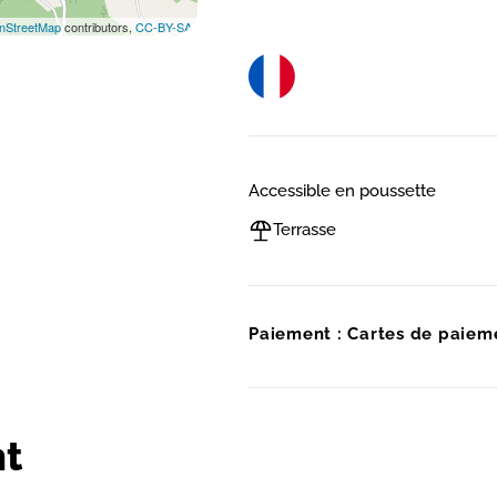
nStreetMap
contributors,
CC-BY-SA
Accessible en poussette
Terrasse
Paiement : Cartes de paiem
t