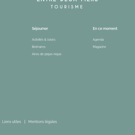
Séjourner
En ce moment
Activités & loisirs
Agenda
Itinéraires
Magazine
Aires de pique-nique
r
Liens utiles
Mentions légales