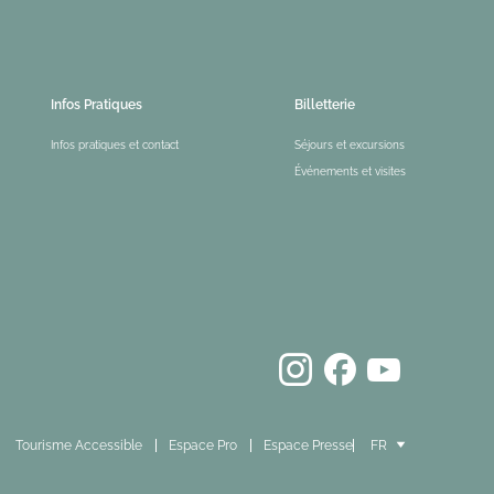
Infos Pratiques
Billetterie
Infos pratiques et contact
Séjours et excursions
Événements et visites
Tourisme Accessible
Espace Pro
Espace Presse
FR
EN
ES