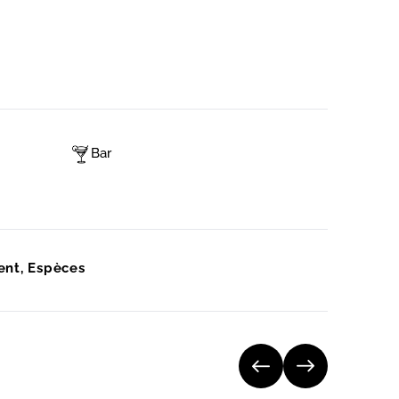
Bar
ent, Espèces