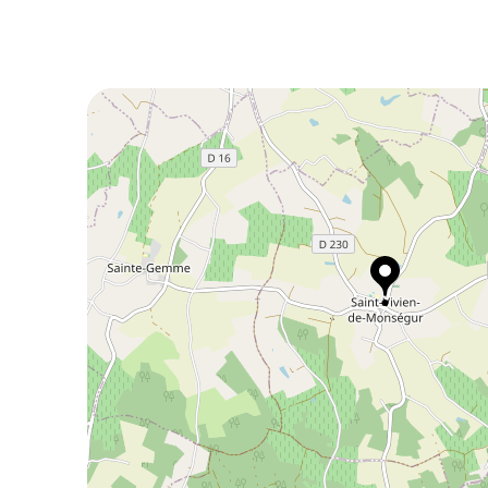
deux-Mers.