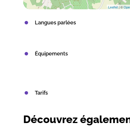
Leaflet
| ©
Ope
Langues parlées
Équipements
Tarifs
Découvrez égalemen