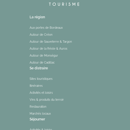
La région
Aux portes de Bordeaux
Autour de Créon
Autour de Sauveterre & Targon
Autour de la Réole & Auros
Autour de Monségur
Autour de Cadillac
Se distraire
Sites touristiques
Itinéraires
Activités et loisirs
Vins & produits du terroir
Restauration
Marchés locaux
Séjourner
Activités & loisirs