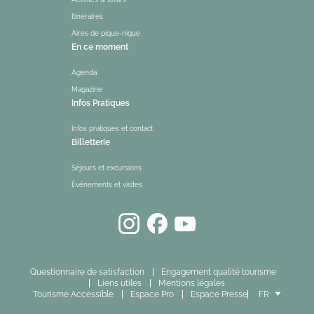
Itinéraires
Aires de pique-nique
En ce moment
Agenda
Magazine
Infos Pratiques
Infos pratiques et contact
Billetterie
Séjours et excursions
Événements et visites
Questionnaire de satisfaction
Engagement qualité tourisme
Liens utiles
Mentions légales
Tourisme Accessible
Espace Pro
Espace Presse
FR
EN