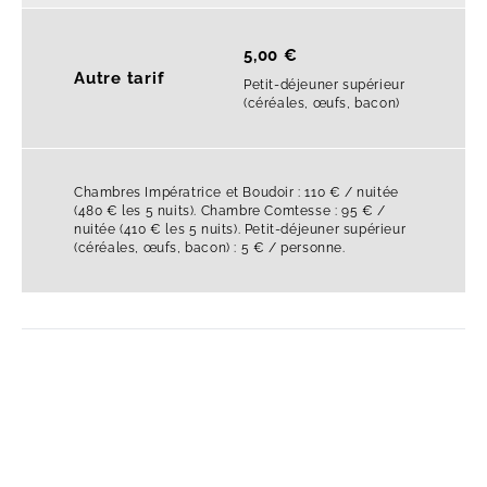
5,00 €
Autre tarif
Petit-déjeuner supérieur
(céréales, œufs, bacon)
Chambres Impératrice et Boudoir : 110 € / nuitée
(480 € les 5 nuits). Chambre Comtesse : 95 € /
nuitée (410 € les 5 nuits). Petit-déjeuner supérieur
(céréales, œufs, bacon) : 5 € / personne.