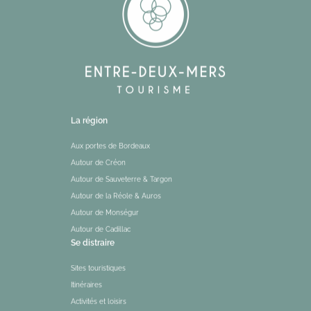
La région
Aux portes de Bordeaux
Autour de Créon
Autour de Sauveterre & Targon
Autour de la Réole & Auros
Autour de Monségur
Autour de Cadillac
Se distraire
Sites touristiques
Itinéraires
Activités et loisirs