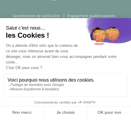
Questionnaire de satisfaction
Engagement qualité tourisme
Liens utiles
Mentions légales
Tourisme Accessible
Espace Pro
Espace Presse
FR
EN
ES