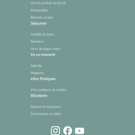
Vins & produits du terroir
Restauration
Marchés locaux
Séjourner
Activités & loisirs
Itinéraires
Aires de pique-nique
En ce moment
Agenda
Magazine
Infos Pratiques
Infos pratiques et contact
Billetterie
Séjours et excursions
Événements et visites