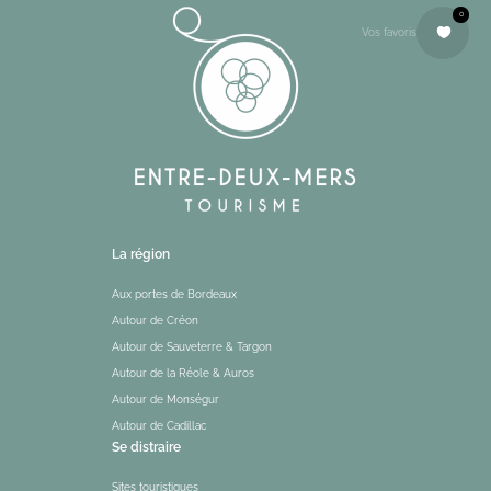
0
Vos favoris
La région
Aux portes de Bordeaux
Autour de Créon
Autour de Sauveterre & Targon
Autour de la Réole & Auros
Autour de Monségur
Autour de Cadillac
Se distraire
Sites touristiques