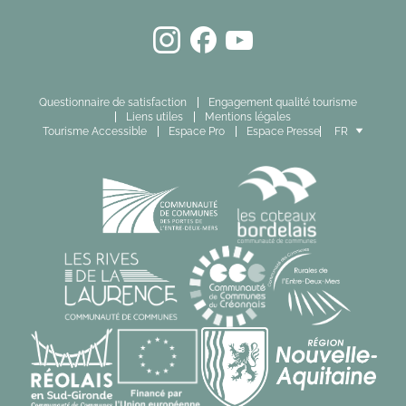
Questionnaire de satisfaction
Engagement qualité tourisme
Liens utiles
Mentions légales
Tourisme Accessible
Espace Pro
Espace Presse
FR
EN
ES