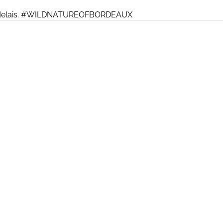
s Bordelais. #WILDNATUREOFBORDEAUX